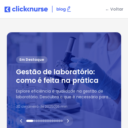
← Voltar
Blog Clicknurse - Artigos sobre enfermagem e saúde
Em Destaque
Gestão de laboratório:
como é feita na prática
Explore eficiência e qualidade na gestão de
laboratório. Descubra o que é necessário para
impulsionar seu sucesso na área.
30 de janeiro de 2025
5
min