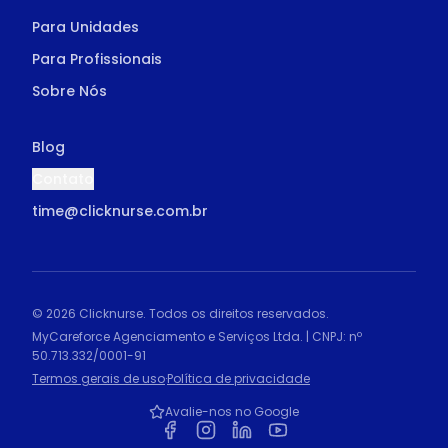
Para Unidades
Para Profissionais
Sobre Nós
Blog
Contato
time@clicknurse.com.br
© 2026 Clicknurse. Todos os direitos reservados.
MyCareforce Agenciamento e Serviços Ltda. | CNPJ: nº
50.713.332/0001-91
·
Termos gerais de uso
Política de privacidade
Avalie-nos no Google