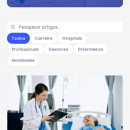
Todos
Carreira
Hospitais
Profissionais
Gestores
Enfermeiros
Novidades