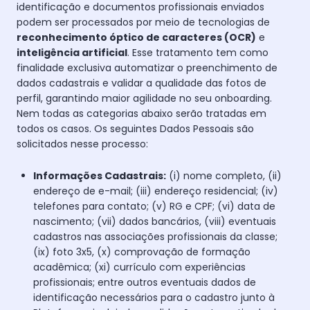
identificação e documentos profissionais enviados
podem ser processados por meio de tecnologias de
reconhecimento óptico de caracteres (OCR)
e
inteligência artificial
. Esse tratamento tem como
finalidade exclusiva automatizar o preenchimento de
dados cadastrais e validar a qualidade das fotos de
perfil, garantindo maior agilidade no seu onboarding.
Nem todas as categorias abaixo serão tratadas em
todos os casos. Os seguintes Dados Pessoais são
solicitados nesse processo:
Informações Cadastrais:
(i) nome completo, (ii)
endereço de e-mail; (iii) endereço residencial; (iv)
telefones para contato; (v) RG e CPF; (vi) data de
nascimento; (vii) dados bancários, (viii) eventuais
cadastros nas associações profissionais da classe;
(ix) foto 3x5, (x) comprovação de formação
acadêmica; (xi) currículo com experiências
profissionais; entre outros eventuais dados de
identificação necessários para o cadastro junto à