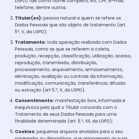
LGPD) tais como nome completo, RG, CPF, e-mail,
telefone, dentre outros;
Titular(es):
pessoa natural a quem se refere os
Dados Pessoais que são objeto de tratamento (art.
5º, V, da LGPD);
Tratamento:
toda operação realizada com Dados
Pessoais, como as que se referem a coleta,
produção, recepção, classificação, utilização, acesso,
reprodução, transmissão, distribuição,
processamento, arquivamento, armazenamento,
eliminação, avaliação ou controle da informação,
modificação, comunicação, transferência, difusão
ou extração (art 5.º, X, da LGPD).
Consentimento:
manifestação livre, informada e
inequívoca pela qual o Titular concorda com o
Tratamento de seus Dados Pessoais para uma
finalidade determinada (art. 5.º, XII, da LGPD);
Cookies:
pequenos arquivos enviados para o seu
navegador ou dispositivos, que armazenam as suas