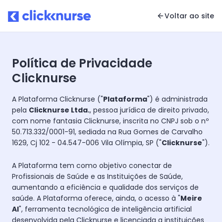
Voltar ao site
Política de Privacidade
Clicknurse
A Plataforma Clicknurse ("
Plataforma
") é administrada
pela
Clicknurse Ltda.
, pessoa jurídica de direito privado,
com nome fantasia Clicknurse, inscrita no CNPJ sob o nº
50.713.332/0001-91, sediada na Rua Gomes de Carvalho
1629, Cj 102 - 04.547-006 Vila Olímpia, SP ("
Clicknurse
").
A Plataforma tem como objetivo conectar de
Profissionais de Saúde e as Instituições de Saúde,
aumentando a eficiência e qualidade dos serviços de
saúde. A Plataforma oferece, ainda, o acesso à "
Meire
AI
", ferramenta tecnológica de inteligência artificial
desenvolvida pela Clicknurse e licenciada a instituições