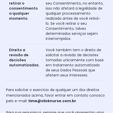
retirar o
seu Consentimento, no entanto,
consentimento
isso não afetará a legalidade de
a qualquer
qualquer processamento
momento.
realizado antes de você retirá-
lo. Se você retirar o seu
Consentimento, talvez
determinados serviços sejam
interrompidos.
Direito a
Você também tem o direito de
revisão de
solicitar a revisão de decisões
decisões
tomadas unicamente com base
automatizadas.
em tratamento automatizado
de seus Dados Pessoais que
afetem seus interesses.
Para solicitar o exercício de qualquer um dos direitos
mencionados acima, favor entrar em contato conosco
pelo e-mail:
time@clicknurse.com.br
.
Para sua segurança, sempre que você apresentar uma