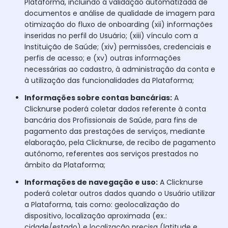
Plataforma, incluindo a validação automatizada de
documentos e análise de qualidade de imagem para
otimização do fluxo de onboarding (xii) informações
inseridas no perfil do Usuário; (xiii) vínculo com a
Instituição de Saúde; (xiv) permissões, credenciais e
perfis de acesso; e (xv) outras informações
necessárias ao cadastro, à administração da conta e
à utilização das funcionalidades da Plataforma;
Informações sobre contas bancárias:
A
Clicknurse poderá coletar dados referente à conta
bancária dos Profissionais de Saúde, para fins de
pagamento das prestações de serviços, mediante
elaboração, pela Clicknurse, de recibo de pagamento
autônomo, referentes aos serviços prestados no
âmbito da Plataforma;
Informações de navegação e uso:
A Clicknurse
poderá coletar outros dados quando o Usuário utilizar
a Plataforma, tais como: geolocalização do
dispositivo, localização aproximada (ex.:
cidade/estado) e localização precisa (latitude e